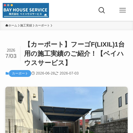
ホーム
施工実績
カーポート
【カーポート】フーゴF(LIXIL)1台
2026
用の施工実績のご紹介！【ベイハ
7/03
ウスサービス】
2026-06-28
2026-07-03
カーポート